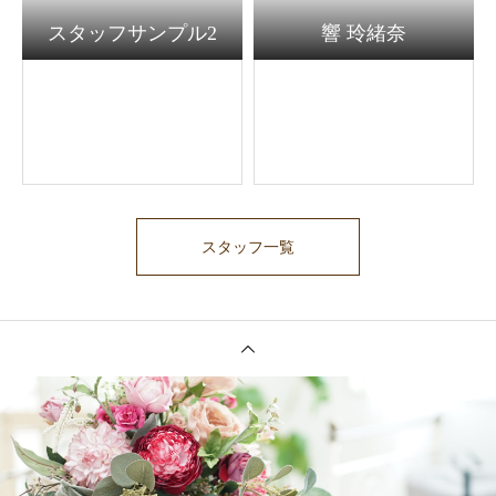
スタッフサンプル2
響 玲緒奈
スタッフ一覧